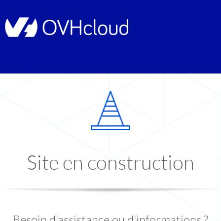
Site en construction
Besoin d'assistance ou d'informations ?